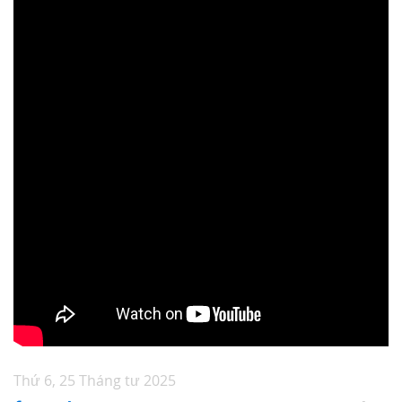
TUYỂN DỤNG
Thứ 6, 25 Tháng tư 2025