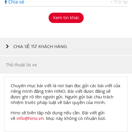
Chia sẻ
Trở lại
Xem tin khác
CHIA SẺ TỪ KHÁCH HÀNG
Thủ thuật lái xe
Chuyên mục bài viết là nơi bạn đọc gửi các bài viết của
riêng mình đăng trên HINO. Bài viết được đăng sẽ
được ghi rõ tên người gửi. Người gửi bài chịu trách
nhiệm trước pháp luật về bản quyền của mình.
Hino sẽ biên tập nội dung nếu cần. Bài viết gửi
về
info@hino.vn
. Mục này không có nhuận bút.