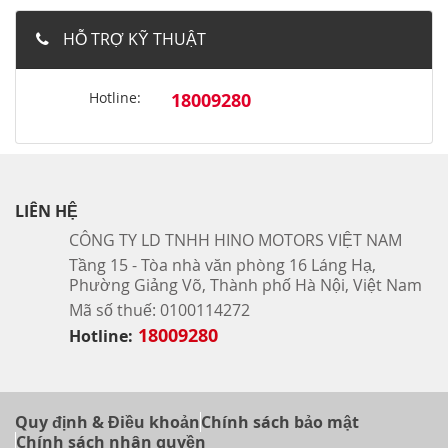
HỖ TRỢ KỸ THUẬT
Hotline:
18009280
LIÊN HỆ
CÔNG TY LD TNHH HINO MOTORS VIỆT NAM
Tầng 15 - Tòa nhà văn phòng 16 Láng Hạ,
Phường Giảng Võ, Thành phố Hà Nội, Việt Nam
Mã số thuế: 0100114272
18009280
Hotline:
Quy định & Điều khoản
Chính sách bảo mật
Chính sách nhân quyền