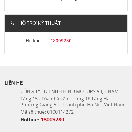
HỖ TRỢ KỸ THUẬT
Hotline:
18009280
LIÊN HỆ
CÔNG TY LD TNHH HINO MOTORS VIỆT NAM
Tầng 15 - Tòa nhà văn phòng 16 Láng Hạ,
Phường Giảng Võ, Thành phố Hà Nội, Việt Nam
Mã số thuế: 0100114272
18009280
Hotline: