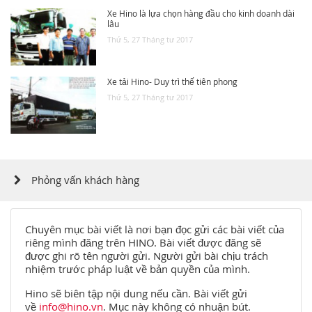
Xe Hino là lựa chọn hàng đầu cho kinh doanh dài
lâu
Thứ 5, 27 Tháng tư 2017
Xe tải Hino- Duy trì thế tiên phong
Thứ 5, 27 Tháng tư 2017
Phỏng vấn khách hàng
Chuyên mục bài viết là nơi bạn đọc gửi các bài viết của
riêng mình đăng trên HINO. Bài viết được đăng sẽ
được ghi rõ tên người gửi. Người gửi bài chịu trách
nhiệm trước pháp luật về bản quyền của mình.
Hino sẽ biên tập nội dung nếu cần. Bài viết gửi
về
info@hino.vn
. Mục này không có nhuận bút.